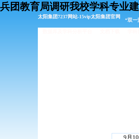
兵团教育局调研我校学科专业建设
太阳集团7237网站-15vip太阳集团官网
“双一
数据库及学科分析平台
文档下载
学科
9
月
10