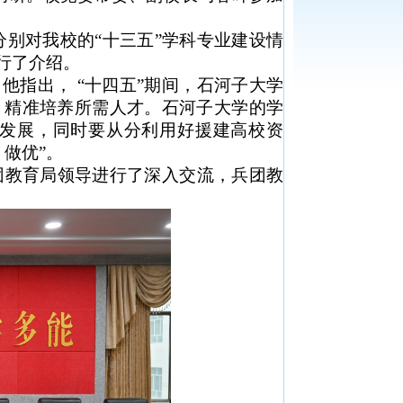
别对我校的“十三五”学科专业建设情
行了介绍。
他指出， “十四五”期间，石河子大学
，精准培养所需人才。石河子大学的学
发展，同时要从分利用好援建高校资
、做优
”
。
团教育局领导进行了深入交流，兵团教