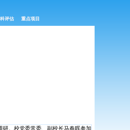
科评估
重点项目
调研。校党委常委、副校长马春晖参加