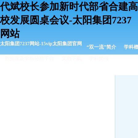
代斌校长参加新时代部省合建高
校发展圆桌会议-太阳集团7237
网站
太阳集团7237网站-15vip太阳集团官网
“双一流”简介
学科
数据库及学科分析平台
文档下载
学科简报