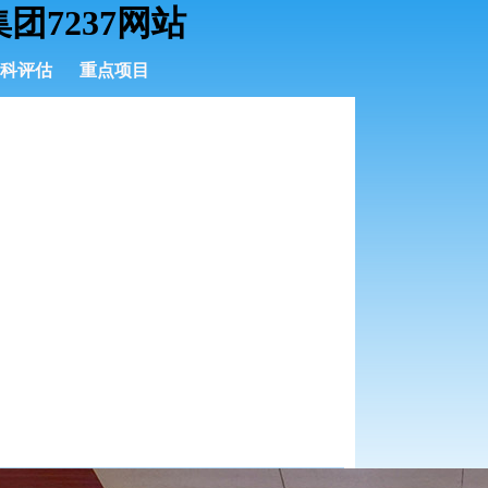
团7237网站
科评估
重点项目