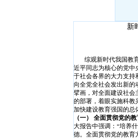
新
综观新时代我国教
近平同志为核心的党中
于社会各界的大力支持
向全党全社会发出新的
擘画，
对全面建设社会
的部署，
着眼实施科教
加快建设教育强国的总
（一）
全面贯彻党的教
大报告中强调：
“
培养什
德。
全面贯彻党的教育