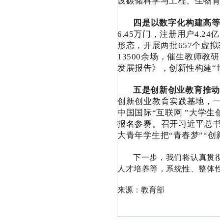
设碳储科学与工程、生物育
四是以数字化构建高
6.45万门，注册用户4.2
形态，开展两批657个虚
13500余场，催生教师教
发展报告》，创新性构建“
五是创新创业教育推动
创新创业教育实践基地，
中国国际“互联网 ”大学生
报名参赛。
召开习近平总
大青年学生把“青春梦”“创
下一步，我们将认真贯
人才培养等，系统性、整体
来源：教育部