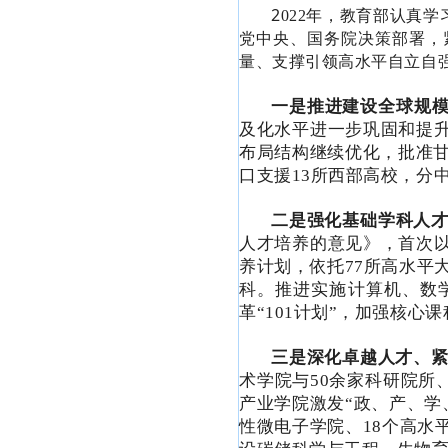
2
022年，教育部认真
党中央、国务院决策部署，
量、支撑引领高水平自立自
一是推进建设全球规
及化水平进一步巩固和提
布局结构继续优化，批准甘
口支援13所西部高校，分
二是强化基础学科人
人才培养的意见》，首次
养计划，依托77所高水平
科。
推进实施计算机、数
革“101计划”，加强核
三是深化卓越人才、
术学院与50余家科研院所
产业学院激发“政、产、学
性微电子学院、18个高水